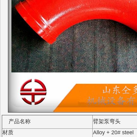
山东华建泵管厂专业生
泵泵管
产品名称
臂架泵弯头
材质
Alloy + 20# steel