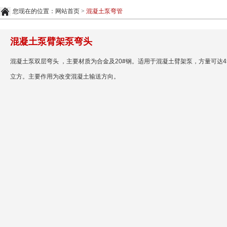
您现在的位置：
网站首页
>
混凝土泵弯管
混凝土泵臂架泵弯头
混凝土泵双层弯头 ，主要材质为合金及20#钢。适用于混凝土臂架泵，方量可达45
立方。主要作用为改变混凝土输送方向。