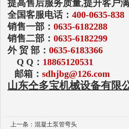
提高售后服务质量,提升客户
全国客服电话：
400-063
销售一部：
0635-6182288
销售二部：
0635-6182299
外 贸 部：
0635-6183366
Q Q：
18865120531
邮箱：
sdhjbg@126.com
山东仝多宝机械设备有限
上一条：
混凝土泵管弯头